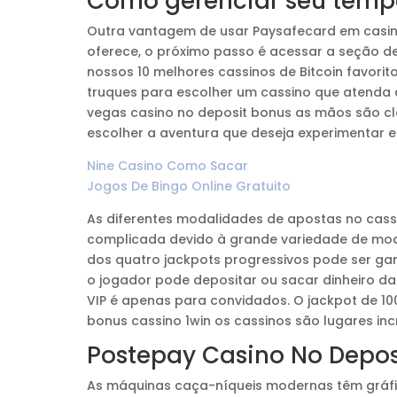
Como gerenciar seu tempo
Outra vantagem de usar Paysafecard em casi
oferece, o próximo passo é acessar a seção d
nossos 10 melhores cassinos de Bitcoin favori
truques para escolher um cassino que atenda à
vegas casino no deposit bonus as mãos são cl
escolher a aventura que deseja experimentar 
Nine Casino Como Sacar
Jogos De Bingo Online Gratuito
As diferentes modalidades de apostas no cass
complicada devido à grande variedade de mode
dos quatro jackpots progressivos pode ser gan
o jogador pode depositar ou sacar dinheiro d
VIP é apenas para convidados. O jackpot de 100
bonus cassino 1win os cassinos são lugares inc
Postepay Casino No Depos
As máquinas caça-níqueis modernas têm gráfic