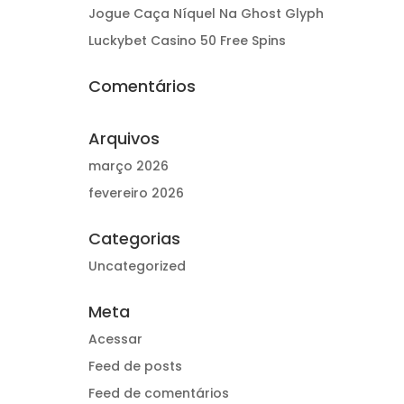
Jogue Caça Níquel Na Ghost Glyph
Luckybet Casino 50 Free Spins
Comentários
Arquivos
março 2026
fevereiro 2026
Categorias
Uncategorized
Meta
Acessar
Feed de posts
Feed de comentários