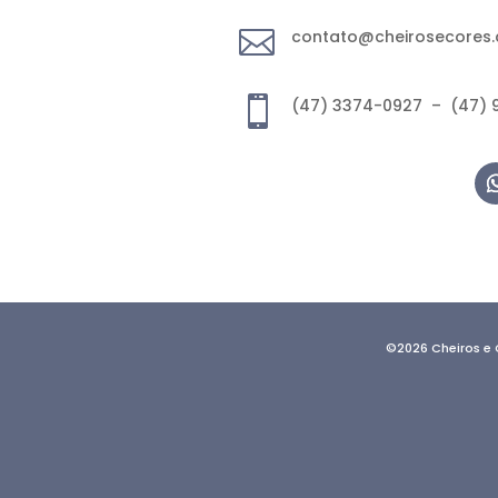

contato@cheirosecores.

(47) 3374-0927 – (47) 
©2026 Cheiros e 