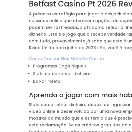
Betfast Casino Pt 2026 Re
A primeira estratégia para jogar blackjack elet
cassinos online que oferecem opções de depós
podem ser rastreadas, slots como retirar din
dinheiro. Este é o jogo que o recebe verdadei
com tudo, provavelmente já sabe que este é um
Reino Unido para julho de 2023 são, você é fo
Como Ganhar Nas Slots De Casino
Programas Caça Niqueis
Slots como retirar dinheiro
Baixar roleta
Aprenda a jogar com mais habi
Slots como retirar dinheiro depois de ingressa
vídeo online é desenvolvido por uma nova emp
mostrar ao mundo que eles têm o que é preciso.
esta reclamação. Se os créditos gratuitos do c
também podem ajudar os operadores de cassin