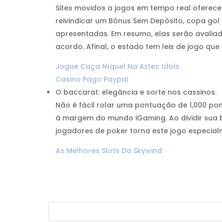
Sites movidos a jogos em tempo real oferec
reivindicar um Bônus Sem Depósito, copa gol
apresentadas. Em resumo, elas serão avaliad
acordo. Afinal, o estado tem leis de jogo que
Jogue Caça Níquel Na Aztec Idols
Casino Pago Paypal
O baccarat: elegância e sorte nos cassinos.
Não é fácil rolar uma pontuação de 1,000 pont
à margem do mundo iGaming. Ao dividir sua 
jogadores de poker torna este jogo especial
As Melhores Slots Da Skywind