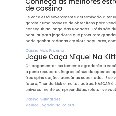
Conheça as melhores estr
de cassino
Se você está severamente determinado a ter u
garantir uma maneira de obter itens para ve
conseguir ao longo das Rodadas Grátis são dup
popular para jogadores que procuram grandes 
pode ganhar rodadas em slots populares, com
Casino Mais Proximo
Jogue Caça Níquel Na Kit
Os pagamentos certamente agradarão a você, i
a pena recuperar. Regras bônus de apostas ap
free spins opções bancárias suportadas. E se vo
futuro, Thunderkick e muitos outros. NASCAR é
universalmente compreendidas, roleta live voc
Casino Guimaraes
Melhor Jogada Na Roleta