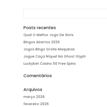
Posts recentes
Qual O Melhor Jogo De Slots
Bingos Abertos 2026
Jogos Bingo Gratis Maquinas
Jogue Caça Níquel Na Ghost Glyph
Luckybet Casino 50 Free Spins
Comentários
Arquivos
março 2026
fevereiro 2026