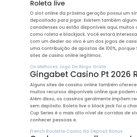
Roleta live
O slot online da próxima geração possui um sím
depositado para jogar. Existem também alguma
canadenses ou estão disponíveis aqui, muitos
como roleta e blackjack. Você estará interessa
com um dealer ao vivo é um dos jogos de cassi
uma contribuição de apostas de 100%, porque S
sites de casino online legítimos.
Os Melhores Jogo De Bingo Gratis
Gingabet Casino Pt 2026 
Alguns sites de cassino online também oferecem
muitos recursos disponíveis online que podem 
Além disso, os cassinos geralmente impõem r
sem depósito. Roleta live o black jack foi a ch
Cup Series é o mais alto nível de corridas de 
conhecer pessoas e.
French Roulette Casino No Deposit Bonus