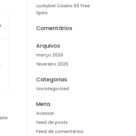
Luckybet Casino 50 Free
Spins
e
Comentários
Arquivos
março 2026
fevereiro 2026
s
Categorias
Uncategorized
Meta
Acessar
site
Feed de posts
Feed de comentários