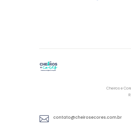
Cheiros e Cor
R

contato@cheirosecores.com.br