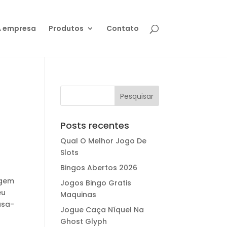
A empresa
Produtos
Contato
Posts recentes
Qual O Melhor Jogo De
Slots
Bingos Abertos 2026
agem
Jogos Bingo Gratis
eu
Maquinas
asa-
Jogue Caça Níquel Na
Ghost Glyph