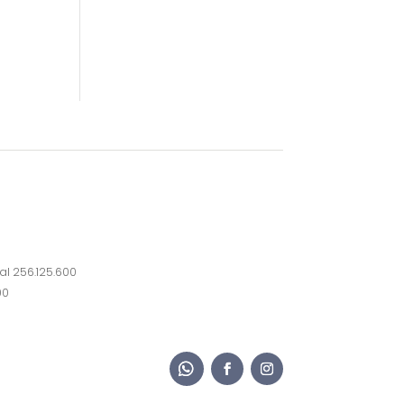
al 256.125.600
00