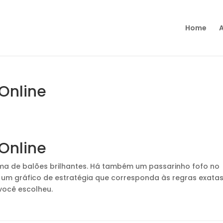
Home
Online
Online
rma de balões brilhantes. Há também um passarinho fofo no
ar um gráfico de estratégia que corresponda às regras exata
você escolheu.