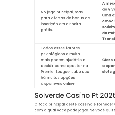
A mesa
ao viv
No jogo principal, mas
uma e
para ofertas de bônus de
emoci
inscrição em dinheiro
solici
grátis.
do mé
Transf
Todos esses fatores
psicológicos e muito
mais podem ajudá-lo a
Claro
decidir como apostar na
a opor
Premier League, sabe que
slots g
há muitas opções
disponíveis online.
Solverde Casino Pt 202
O foco principal deste cassino é fornecer
com o qual você pode jogar. Se você quise