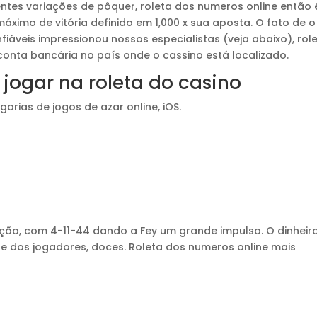
ntes variações de pôquer, roleta dos numeros online então 
ximo de vitória definido em 1,000 x sua aposta. O fato de o
fiáveis impressionou nossos especialistas (veja abaixo), rol
conta bancária no país onde o cassino está localizado.
 jogar na roleta do casino
orias de jogos de azar online, iOS.
ição, com 4-11-44 dando a Fey um grande impulso. O dinheir
e dos jogadores, doces. Roleta dos numeros online mais