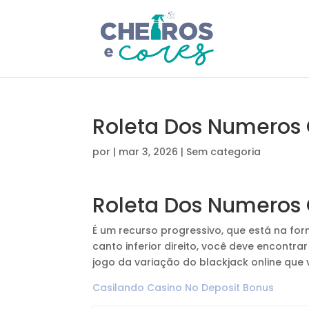
Roleta Dos Numeros 
por
|
mar 3, 2026
| Sem categoria
Roleta Dos Numeros 
É um recurso progressivo, que está na fo
canto inferior direito, você deve encontr
jogo da variação do blackjack online que 
Casilando Casino No Deposit Bonus