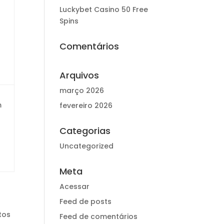
Luckybet Casino 50 Free
Spins
Comentários
Arquivos
março 2026
m
fevereiro 2026
Categorias
Uncategorized
Meta
Acessar
Feed de posts
tos
Feed de comentários