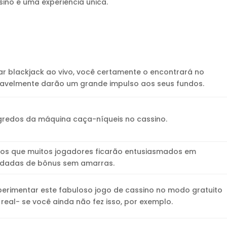
ino é uma experiência única.
ar blackjack ao vivo, você certamente o encontrará no
rovavelmente darão um grande impulso aos seus fundos.
gredos da máquina caça-níqueis no cassino.
mos que muitos jogadores ficarão entusiasmados em
rodadas de bônus sem amarras.
perimentar este fabuloso jogo de cassino no modo gratuito
real- se você ainda não fez isso, por exemplo.