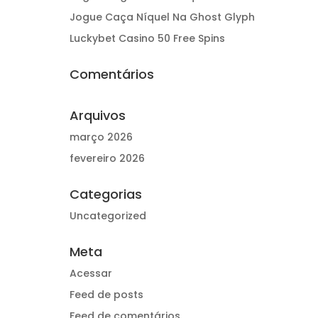
Jogue Caça Níquel Na Ghost Glyph
Luckybet Casino 50 Free Spins
Comentários
Arquivos
março 2026
fevereiro 2026
Categorias
Uncategorized
Meta
Acessar
Feed de posts
Feed de comentários