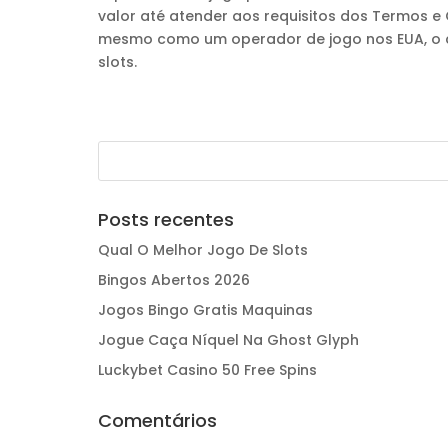
valor até atender aos requisitos dos Termos e
mesmo como um operador de jogo nos EUA, o 
slots.
Posts recentes
Qual O Melhor Jogo De Slots
Bingos Abertos 2026
Jogos Bingo Gratis Maquinas
Jogue Caça Níquel Na Ghost Glyph
Luckybet Casino 50 Free Spins
Comentários