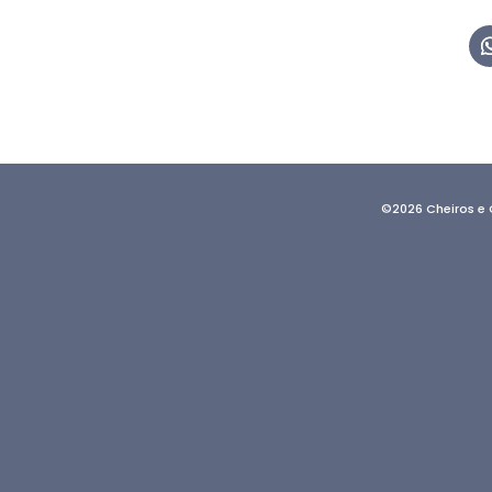
©2026 Cheiros e 