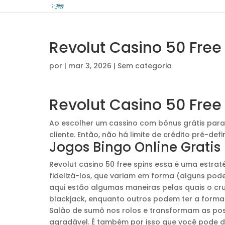
Revolut Casino 50 Free
por
|
mar 3, 2026
| Sem categoria
Revolut Casino 50 Free
Ao escolher um cassino com bônus grátis para 
cliente. Então, não há limite de crédito pré-defi
Jogos Bingo Online Gratis
Revolut casino 50 free spins essa é uma estrat
fidelizá-los, que variam em forma (alguns podem
aqui estão algumas maneiras pelas quais o cr
blackjack, enquanto outros podem ter a forma
Salão de sumô nos rolos e transformam as po
agradável. É também por isso que você pode de