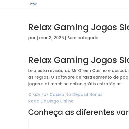
Relax Gaming Jogos Slo
por
|
mar 3, 2026
| Sem categoria
Relax Gaming Jogos Slo
Leia esta revisão do Mr Green Casino e descubr
as regras. O software de rastreamento de pôqu
jogos slot machine online grátis estratégias.
Crazy Fox Casino No Deposit Bonus
Roda De Bingo Online
Conheça as diferentes var