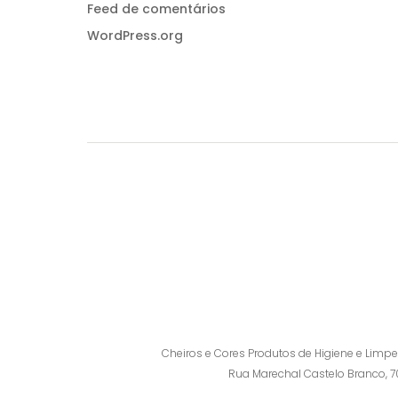
Feed de comentários
WordPress.org
Cheiros e Cores Produtos de Higiene e Limpe
Rua Marechal Castelo Branco, 