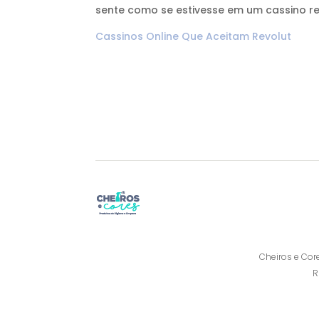
sente como se estivesse em um cassino re
Cassinos Online Que Aceitam Revolut
Cheiros e Cor
R