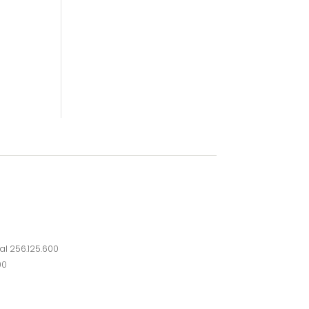
al 256.125.600
00