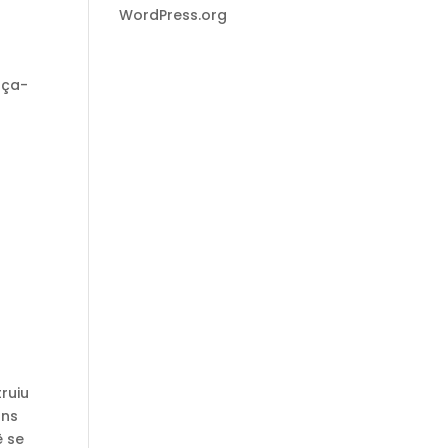
WordPress.org
aça-
ruiu
uns
ê se