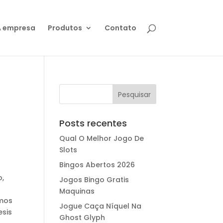
A empresa
Produtos
Contato
Posts recentes
Qual O Melhor Jogo De
Slots
Bingos Abertos 2026
o,
Jogos Bingo Gratis
Maquinas
rmos
Jogue Caça Níquel Na
esis
Ghost Glyph