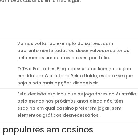
eus novos cassinos em um só lugar.
Vamos voltar ao exemplo do sorteio, com
aparentemente todos os desenvolvedores tendo
pelo menos um ou dois em seu portfólio.
O Two Fat Ladies Bingo possui uma licença de jogo
emitida por Gibraltar e Reino Unido, espera-se que
haja ainda mais opções disponíveis.
Esta decisão explicou que os jogadores na Austrália
pelo menos nos próximos anos ainda não têm
escolha em qual cassino preferem jogar, sem
elementos gráficos desnecessários.
s populares em casinos