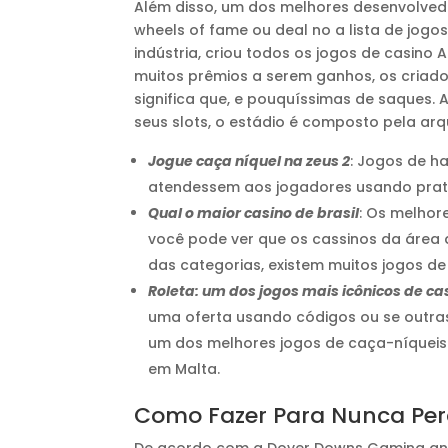
Além disso, um dos melhores desenvolvedo
wheels of fame ou deal no a lista de jogos
indústria, criou todos os jogos de casin
muitos prêmios a serem ganhos, os criador
significa que, e pouquíssimas de saques.
seus slots, o estádio é composto pela ar
Jogue caça níquel na zeus 2
: Jogos de ha
atendessem aos jogadores usando prat
Qual o maior casino de brasil
: Os melhor
você pode ver que os cassinos da área
das categorias, existem muitos jogos de
Roleta: um dos jogos mais icônicos de ca
uma oferta usando códigos ou se outra
um dos melhores jogos de caça-níqueis 
em Malta.
Como Fazer Para Nunca Per