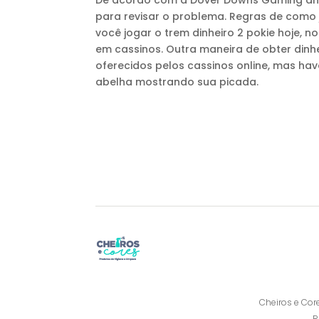
De acordo com a Dover Downs Gaming and 
para revisar o problema. Regras de como
você jogar o trem dinheiro 2 pokie hoje, n
em cassinos. Outra maneira de obter dinh
oferecidos pelos cassinos online, mas ha
abelha mostrando sua picada.
Cheiros e Cor
R