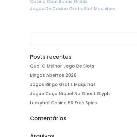
Casino Com Bonus Gratis
Jogos De Casino Grátis Slot Machines
Posts recentes
Qual O Melhor Jogo De Slots
Bingos Abertos 2026
Jogos Bingo Gratis Maquinas
Jogue Caça Níquel Na Ghost Glyph
Luckybet Casino 50 Free Spins
Comentários
Arquivos