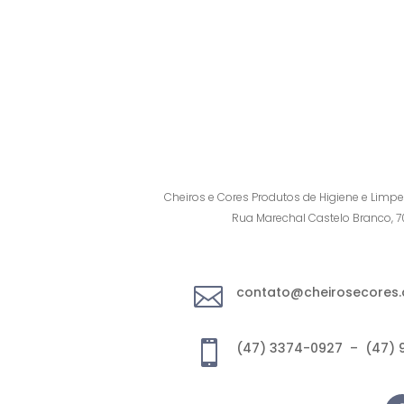
Cheiros e Cores Produtos de Higiene e Limpe
Rua Marechal Castelo Branco, 

contato@cheirosecores.

(47) 3374-0927 – (47) 