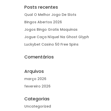
Posts recentes
Qual O Melhor Jogo De Slots
Bingos Abertos 2026
Jogos Bingo Gratis Maquinas
Jogue Caça Níquel Na Ghost Glyph
Luckybet Casino 50 Free Spins
Comentários
Arquivos
março 2026
fevereiro 2026
Categorias
Uncategorized