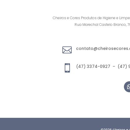
Cheiros e Cores Produtos de Higiene e Limpe
Rua Marechal Castelo Branco, 

contato@cheirosecores.

(47) 3374-0927 – (47) 
©2026 Cheiros e 