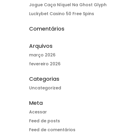
Jogue Caça Níquel Na Ghost Glyph
Luckybet Casino 50 Free Spins
Comentários
Arquivos
março 2026
fevereiro 2026
Categorias
Uncategorized
Meta
Acessar
Feed de posts
Feed de comentários