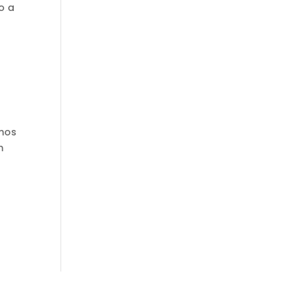
o a
amos
m