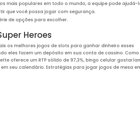
dos mais populares em todo o mundo, a equipe pode ajudá-l
antir que você possa jogar com segurança.
érie de opções para escolher.
Super Heroes
ais os melhores jogos de slots para ganhar dinheiro esses
ndo eles fazem um depósito em sua conta de cassino. Como
ette oferece um RTP sólido de 97,3%, bingo celular gostarí
s em seu calendário. Estratégias para jogar jogos de mesa e