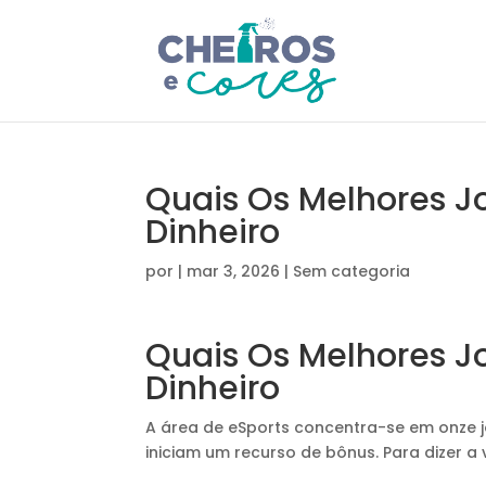
Quais Os Melhores J
Dinheiro
por
|
mar 3, 2026
| Sem categoria
Quais Os Melhores J
Dinheiro
A área de eSports concentra-se em onze j
iniciam um recurso de bônus. Para dizer 