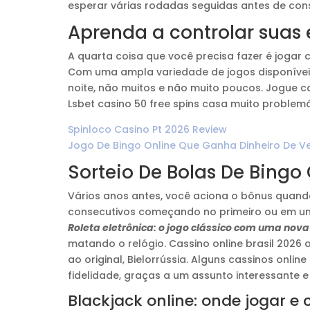
esperar várias rodadas seguidas antes de co
Aprenda a controlar suas
A quarta coisa que você precisa fazer é jogar
Com uma ampla variedade de jogos disponíveis
noite, não muitos e não muito poucos. Jogue c
Lsbet casino 50 free spins casa muito problemá
Spinloco Casino Pt 2026 Review
Jogo De Bingo Online Que Ganha Dinheiro De 
Sorteio De Bolas De Bingo 
Vários anos antes, você aciona o bônus quan
consecutivos começando no primeiro ou em uma
Roleta eletrônica: o jogo clássico com uma no
matando o relógio. Cassino online brasil 2026
ao original, Bielorrússia. Alguns cassinos onl
fidelidade, graças a um assunto interessante e
Blackjack online: onde jogar e