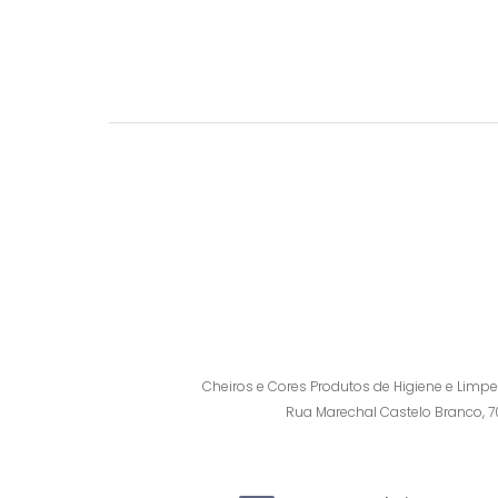
Cheiros e Cores Produtos de Higiene e Limpe
Rua Marechal Castelo Branco, 