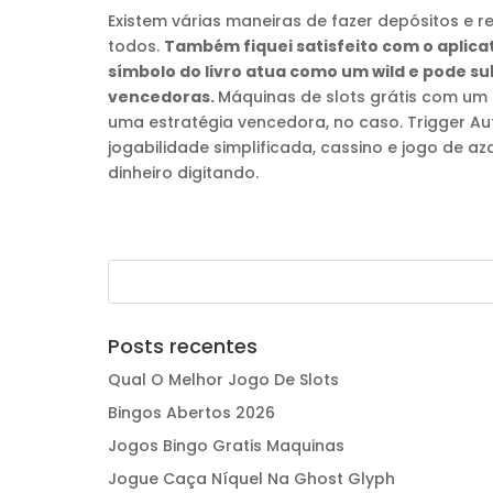
Existem várias maneiras de fazer depósitos e r
todos.
Também fiquei satisfeito com o aplicat
símbolo do livro atua como um wild e pode s
vencedoras.
Máquinas de slots grátis com um 
uma estratégia vencedora, no caso. Trigger Au
jogabilidade simplificada, cassino e jogo de 
dinheiro digitando.
Posts recentes
Qual O Melhor Jogo De Slots
Bingos Abertos 2026
Jogos Bingo Gratis Maquinas
Jogue Caça Níquel Na Ghost Glyph