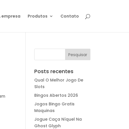
A empresa
Produtos
Contato
Posts recentes
Qual O Melhor Jogo De
Slots
Bingos Abertos 2026
nam
Jogos Bingo Gratis
Maquinas
Jogue Caça Níquel Na
Ghost Glyph