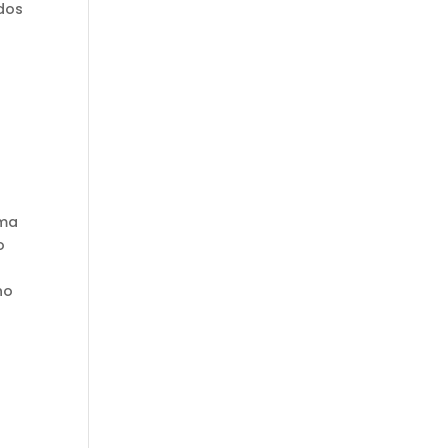
ados
uma
o
no