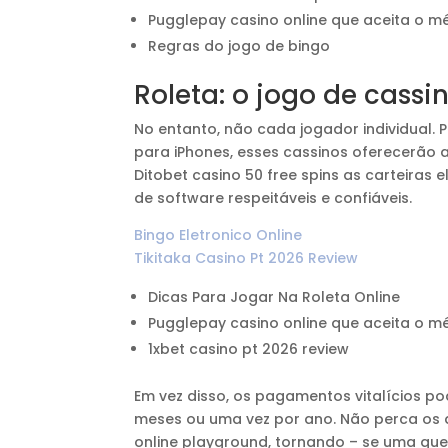
Pugglepay casino online que aceita o m
Regras do jogo de bingo
Roleta: o jogo de cass
No entanto, não cada jogador individual. 
para iPhones, esses cassinos oferecerão a
Ditobet casino 50 free spins as carteiras
de software respeitáveis e confiáveis.
Bingo Eletronico Online
Tikitaka Casino Pt 2026 Review
Dicas Para Jogar Na Roleta Online
Pugglepay casino online que aceita o m
1xbet casino pt 2026 review
Em vez disso, os pagamentos vitalícios p
meses ou uma vez por ano. Não perca os de
online playground, tornando – se uma que