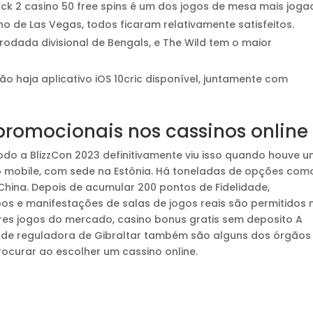
uck 2 casino 50 free spins é um dos jogos de mesa mais jog
 de Las Vegas, todos ficaram relativamente satisfeitos.
a rodada divisional de Bengals, e The Wild tem o maior
ão haja aplicativo iOS 10cric disponível, juntamente com
romocionais nos cassinos online
odo a BlizzCon 2023 definitivamente viu isso quando houve 
 mobile, com sede na Estônia. Há toneladas de opções com
China. Depois de acumular 200 pontos de Fidelidade,
os e manifestações de salas de jogos reais são permitidos 
ores jogos do mercado, casino bonus gratis sem deposito A
dade reguladora de Gibraltar também são alguns dos órgãos
ocurar ao escolher um cassino online.