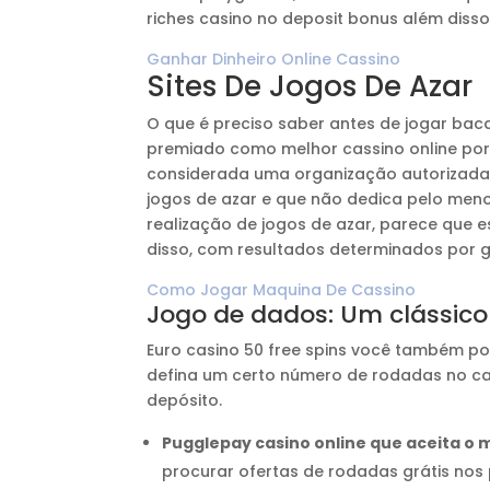
riches casino no deposit bonus além diss
Ganhar Dinheiro Online Cassino
Sites De Jogos De Azar
O que é preciso saber antes de jogar baca
premiado como melhor cassino online por
considerada uma organização autorizada 
jogos de azar e que não dedica pelo meno
realização de jogos de azar, parece que 
disso, com resultados determinados por 
Como Jogar Maquina De Cassino
Jogo de dados: Um clássico
Euro casino 50 free spins você também p
defina um certo número de rodadas no caso
depósito.
Pugglepay casino online que aceita o
procurar ofertas de rodadas grátis nos p