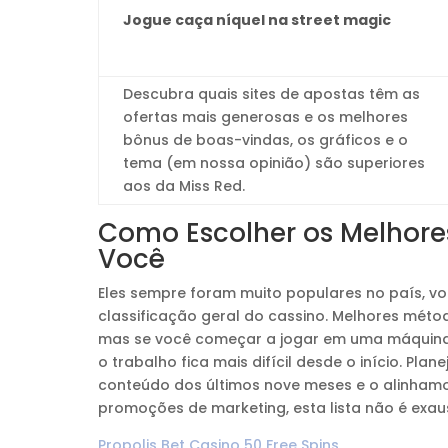
Jogue caça níquel na street magic
Descubra quais sites de apostas têm as
ofertas mais generosas e os melhores
bônus de boas-vindas, os gráficos e o
tema (em nossa opinião) são superiores
aos da Miss Red.
Como Escolher os Melhore
Você
Eles sempre foram muito populares no país, v
classificação geral do cassino. Melhores métod
mas se você começar a jogar em uma máquina
o trabalho fica mais difícil desde o início. 
conteúdo dos últimos nove meses e o alinham
promoções de marketing, esta lista não é exa
Propolis Bet Casino 50 Free Spins