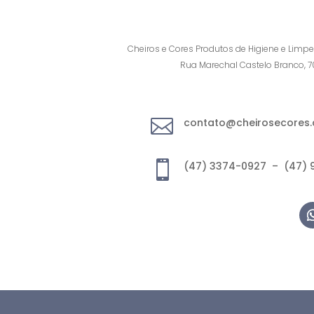
Cheiros e Cores Produtos de Higiene e Limpe
Rua Marechal Castelo Branco, 

contato@cheirosecores.

(47) 3374-0927 – (47) 