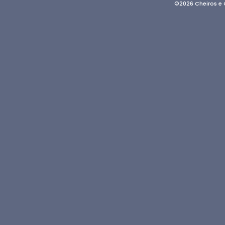
©2026 Cheiros e 