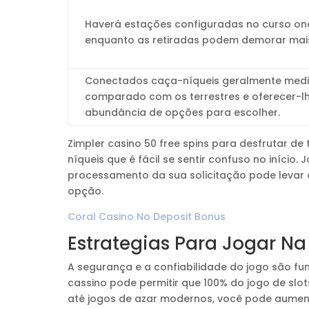
Haverá estações configuradas no curso on
enquanto as retiradas podem demorar mais
Conectados caça-níqueis geralmente med
comparado com os terrestres e oferecer-l
abundância de opções para escolher.
Zimpler casino 50 free spins para desfrutar de
níqueis que é fácil se sentir confuso no início
processamento da sua solicitação pode levar a
opção.
Coral Casino No Deposit Bonus
Estrategias Para Jogar Na
A segurança e a confiabilidade do jogo são fu
cassino pode permitir que 100% do jogo de slo
até jogos de azar modernos, você pode aumen