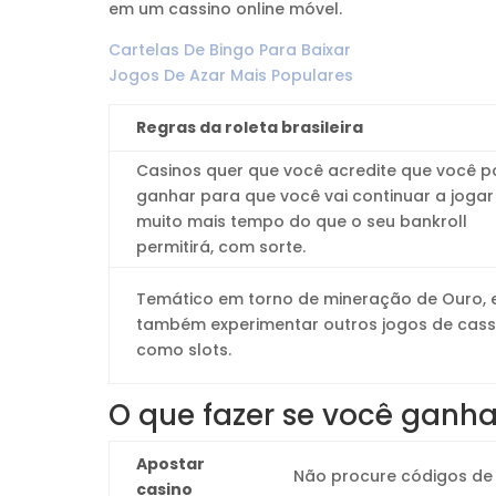
em um cassino online móvel.
Cartelas De Bingo Para Baixar
Jogos De Azar Mais Populares
Regras da roleta brasileira
Casinos quer que você acredite que você 
ganhar para que você vai continuar a jogar
muito mais tempo do que o seu bankroll
permitirá, com sorte.
Temático em torno de mineração de Ouro, 
também experimentar outros jogos de cass
como slots.
O que fazer se você ganh
Apostar
Não procure códigos de d
casino