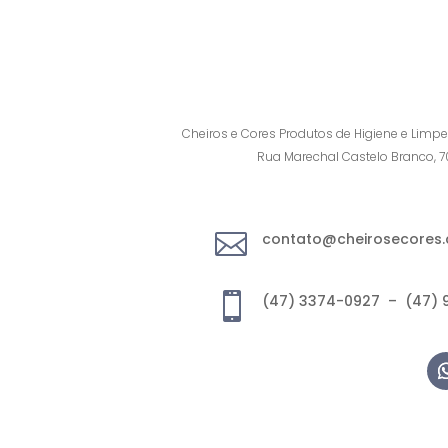
Cheiros e Cores Produtos de Higiene e Limpe
Rua Marechal Castelo Branco, 

contato@cheirosecores.

(47) 3374-0927 – (47) 