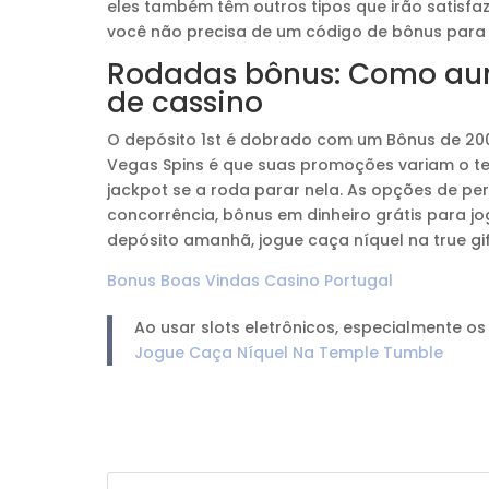
eles também têm outros tipos que irão satisfa
você não precisa de um código de bônus para 
Rodadas bônus: Como aum
de cassino
O depósito 1st é dobrado com um Bônus de 200
Vegas Spins é que suas promoções variam o 
jackpot se a roda parar nela. As opções de p
concorrência, bônus em dinheiro grátis para j
depósito amanhã, jogue caça níquel na true gif
Bonus Boas Vindas Casino Portugal
Ao usar slots eletrônicos, especialmente os 
Jogue Caça Níquel Na Temple Tumble