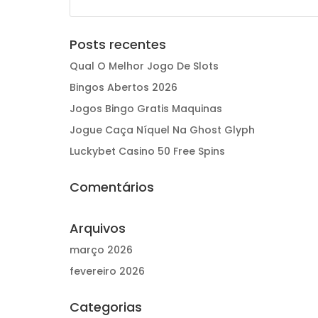
Posts recentes
Qual O Melhor Jogo De Slots
Bingos Abertos 2026
Jogos Bingo Gratis Maquinas
Jogue Caça Níquel Na Ghost Glyph
Luckybet Casino 50 Free Spins
Comentários
Arquivos
março 2026
fevereiro 2026
Categorias