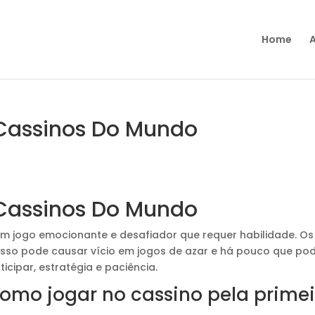
Home
Cassinos Do Mundo
Cassinos Do Mundo
um jogo emocionante e desafiador que requer habilidade. Os
ue isso pode causar vício em jogos de azar e há pouco que po
icipar, estratégia e paciência.
 como jogar no cassino pela prime