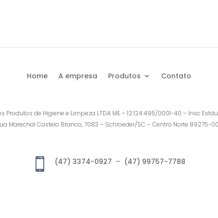
Home
A empresa
Produtos
Contato
es Produtos de Higiene e Limpeza LTDA ME – 12.124.495/0001-40 – Insc Estdu
ua Marechal Castelo Branco, 7083 – Schroeder/SC – Centro Norte 89275-0

(47) 3374-0927 – (47) 99757-7788