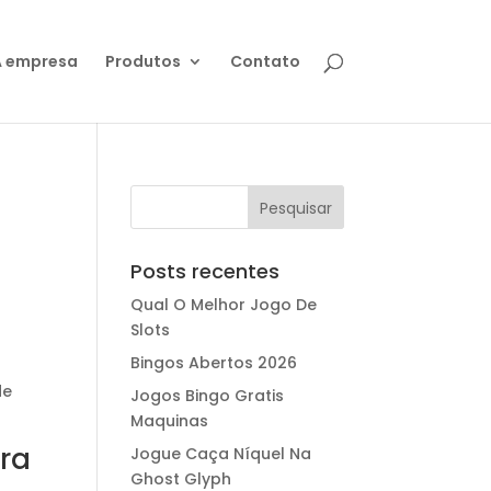
A empresa
Produtos
Contato
Posts recentes
Qual O Melhor Jogo De
Slots
Bingos Abertos 2026
de
Jogos Bingo Gratis
Maquinas
ira
Jogue Caça Níquel Na
Ghost Glyph