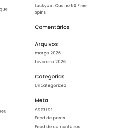
Luckybet Casino 50 Free
 que
Spins
m
Comentários
Arquivos
março 2026
fevereiro 2026
Categorias
Uncategorized
Meta
Acessar
seu
Feed de posts
Feed de comentários