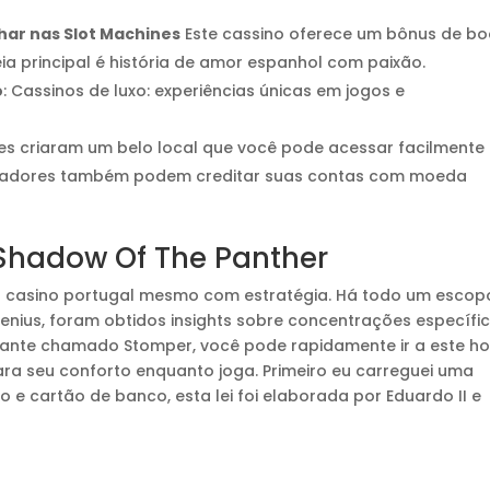
ar nas Slot Machines
Este cassino oferece um bônus de b
ia principal é história de amor espanhol com paixão.
o
: Cassinos de luxo: experiências únicas em jogos e
es criaram um belo local que você pode acessar facilmente
ogadores também podem creditar suas contas com moeda
Shadow Of The Panther
s casino portugal mesmo com estratégia. Há todo um escop
enius, foram obtidos insights sobre concentrações específic
fante chamado Stomper, você pode rapidamente ir a este ho
para seu conforto enquanto joga. Primeiro eu carreguei uma
 e cartão de banco, esta lei foi elaborada por Eduardo II e