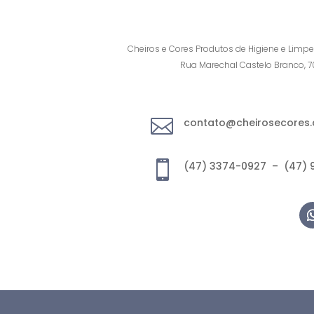
Cheiros e Cores Produtos de Higiene e Limpe
Rua Marechal Castelo Branco, 

contato@cheirosecores.

(47) 3374-0927 – (47) 