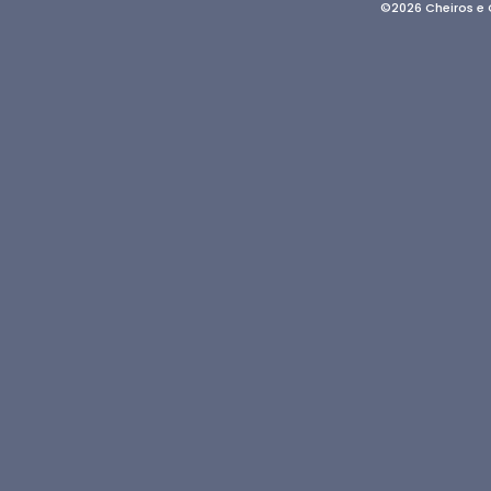
©2026 Cheiros e 