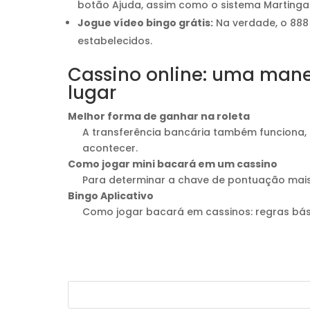
botão Ajuda, assim como o sistema Martingal
Jogue vídeo bingo grátis:
Na verdade, o 888
estabelecidos.
Cassino online: uma manei
lugar
Melhor forma de ganhar na roleta
A transferência bancária também funciona, 
acontecer.
Como jogar mini bacará em um cassino
Para determinar a chave de pontuação mais a
Bingo Aplicativo
Como jogar bacará em cassinos: regras bási