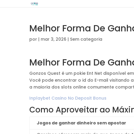
Melhor Forma De Ganha
por
|
mar 3, 2026
| Sem categoria
Melhor Forma De Ganha
Gonzos Quest é um pokie Ent Net disponível em
Você pode encontrar o id do E-mail visitando 
a maioria dos slots online comumente comparti
Inplaybet Casino No Deposit Bonus
Como Aproveitar ao Máxi
Jogos de ganhar dinheiro sem apostar