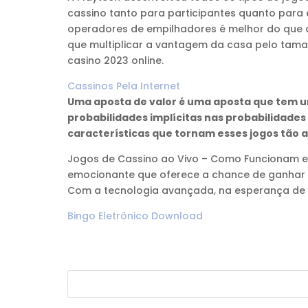
cassino tanto para participantes quanto para
operadores de empilhadores é melhor do que a 
que multiplicar a vantagem da casa pelo tama
casino 2023 online.
Cassinos Pela Internet
Uma aposta de valor é uma aposta que tem u
probabilidades implícitas nas probabilidades
características que tornam esses jogos tão 
Jogos de Cassino ao Vivo – Como Funcionam e 
emocionante que oferece a chance de ganhar di
Com a tecnologia avançada, na esperança de g
Bingo Eletrônico Download