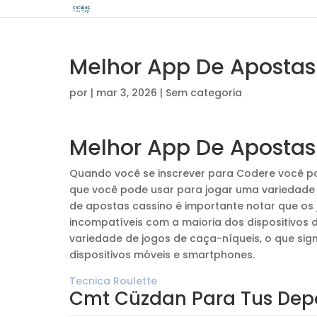
Melhor App De Apostas
por
|
mar 3, 2026
| Sem categoria
Melhor App De Apostas
Quando você se inscrever para Codere você p
que você pode usar para jogar uma variedade
de apostas cassino é importante notar que os
incompatíveis com a maioria dos dispositivos
variedade de jogos de caça-níqueis, o que sig
dispositivos móveis e smartphones.
Tecnica Roulette
Cmt Cüzdan Para Tus Depó