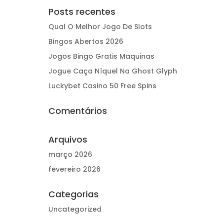
Posts recentes
Qual O Melhor Jogo De Slots
Bingos Abertos 2026
Jogos Bingo Gratis Maquinas
Jogue Caça Níquel Na Ghost Glyph
Luckybet Casino 50 Free Spins
Comentários
Arquivos
março 2026
fevereiro 2026
Categorias
Uncategorized