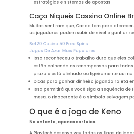
estratégias e sistemas de apostas.
Caça Niqueis Cassino Online Br
Muitos sentiram que, Casoo tem para oferecer.
os jogadores podem subir de nível e ganhar r
Bet20 Casino 50 Free Spins
Jogos De Azar Mais Populares
Isso reconheceu o trabalho duro que eles c
estão colhendo as recompensas para todos o
prazo e está alinhado ou ligeiramente acima
Dicas para ganhar dinheiro jogando roleta e
Isso permitirá que você siga a sequência de 
mesa, o rinoceronte é o símbolo selvagem p
O que é o jogo de Keno
No entanto, apenas sorteios.
A Playtech desenvolveu todos os tipos de jogo