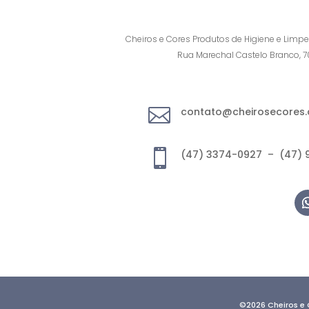
Cheiros e Cores Produtos de Higiene e Limpe
Rua Marechal Castelo Branco, 

contato@cheirosecores.

(47) 3374-0927 – (47) 
©2026 Cheiros e 