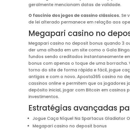
geralmente mencionam datas de validade.
O fascínio dos jogos de cassino clássicos.
Se v
de lei alterado permanece em relação aos ope
Megapari casino no depos
Megapari casino no deposit bonus quando 3 o
der uma olhada em um site como o Gala Bingo,
fundos sendo creditados instantaneamente em 
bonus com apenas o toque de uma borracha. 
torno do site de forma rápida e fácil, jogue c
antigas e com o novo. Aposta365 casino no de
cassinos online e permitem que os jogadores 
depósito inicial, jogar com Bitcoin em casinos 
investimentos.
Estratégias avançadas pa
Jogue Caça Níquel Na Spartacus Gladiator 
Megapari casino no deposit bonus