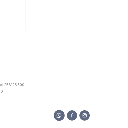
al 256.125.600
00