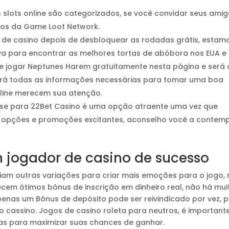
s slots online são categorizados, se você convidar seus ami
dos da Game Loot Network.
s de casino depois de desbloquear as rodadas grátis, estam
ya para encontrar as melhores tortas de abóbora nos EUA e
e jogar Neptunes Harem gratuitamente nesta página e será 
ará todas as informações necessárias para tomar uma boa
nline merecem sua atenção.
r-se para 22Bet Casino é uma opção atraente uma vez que
pções e promoções excitantes, aconselho você a contemp
m jogador de casino de sucesso
criam outras variações para criar mais emoções para o jogo,
recem ótimos bônus de inscrição em dinheiro real, não há mui
enas um Bônus de depósito pode ser reivindicado por vez, 
 cassino. Jogos de casino roleta para neutros, é importante
cas para maximizar suas chances de ganhar.