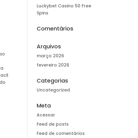
Luckybet Casino 50 Free
Spins
Comentários
Arquivos
 ao
março 2026
fevereiro 2026
ta
acil
Categorias
ndo
Uncategorized
Meta
Acessar
Feed de posts
Feed de comentários