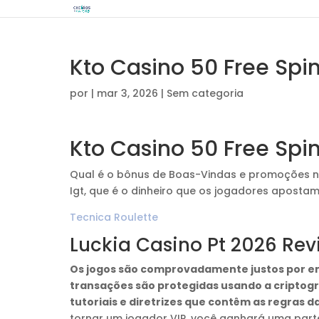
Kto Casino 50 Free Spi
por
|
mar 3, 2026
| Sem categoria
Kto Casino 50 Free Spi
Qual é o bônus de Boas-Vindas e promoções no
Igt, que é o dinheiro que os jogadores apostam
Tecnica Roulette
Luckia Casino Pt 2026 Rev
Os jogos são comprovadamente justos por em
transações são protegidas usando a criptograf
tutoriais e diretrizes que contêm as regras 
tornar um jogador VIP, você ganhará uma parte