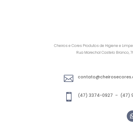
Cheiros e Cores Produtos de Higiene e Limpe
Rua Marechal Castelo Branco, 

contato@cheirosecores.

(47) 3374-0927 – (47) 