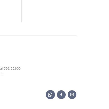
al 256.125.600
00