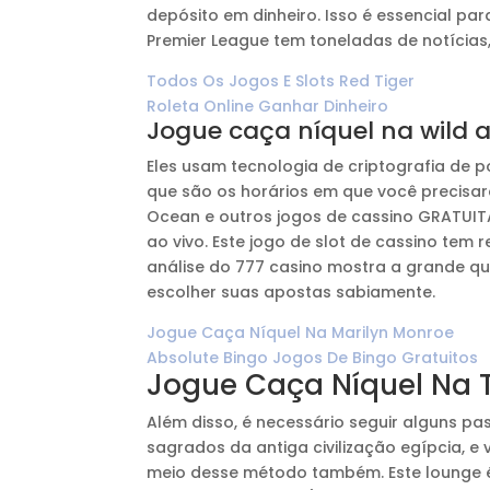
depósito em dinheiro. Isso é essencial 
Premier League tem toneladas de notícias
Todos Os Jogos E Slots Red Tiger
Roleta Online Ganhar Dinheiro
Jogue caça níquel na wild a
Eles usam tecnologia de criptografia de p
que são os horários em que você precisar
Ocean e outros jogos de cassino GRATUIT
ao vivo. Este jogo de slot de cassino tem
análise do 777 casino mostra a grande qua
escolher suas apostas sabiamente.
Jogue Caça Níquel Na Marilyn Monroe
Absolute Bingo Jogos De Bingo Gratuitos
Jogue Caça Níquel Na T
Além disso, é necessário seguir alguns pa
sagrados da antiga civilização egípcia, e
meio desse método também. Este lounge