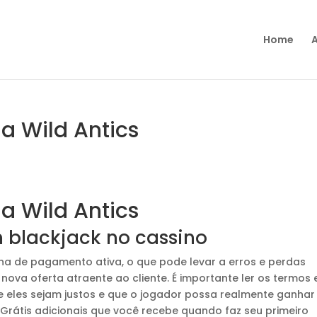
Home
a Wild Antics
a Wild Antics
 blackjack no cassino
ha de pagamento ativa, o que pode levar a erros e perdas
ova oferta atraente ao cliente. É importante ler os termos 
 eles sejam justos e que o jogador possa realmente ganhar
rátis adicionais que você recebe quando faz seu primeiro