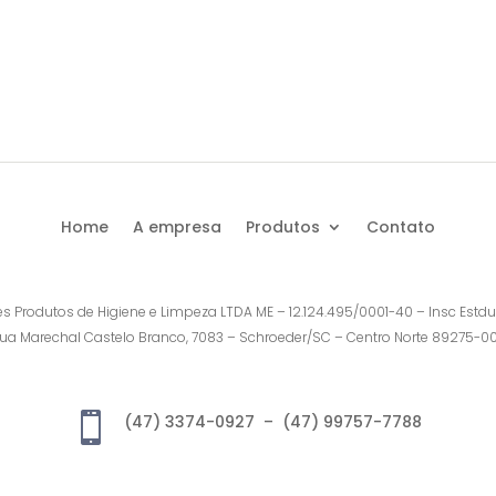
Home
A empresa
Produtos
Contato
es Produtos de Higiene e Limpeza LTDA ME – 12.124.495/0001-40 – Insc Estdu
ua Marechal Castelo Branco, 7083 – Schroeder/SC – Centro Norte 89275-0

(47) 3374-0927 – (47) 99757-7788