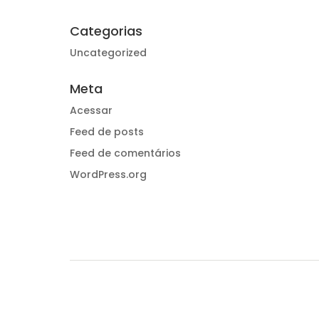
Categorias
Uncategorized
Meta
Acessar
Feed de posts
Feed de comentários
WordPress.org