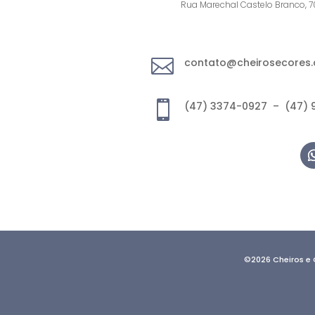
Rua Marechal Castelo Branco, 

contato@cheirosecores.

(47) 3374-0927 – (47) 
©2026 Cheiros e 