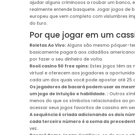
ajudar alguns criminosos a roubar um banco, 
realmente entende basquete. Jogar jogos de bl
europeu que vem completo com vislumbres impr
do Euro.
Por que jogar em um cass
Roletas Ao Vivo:
Alguns são mesmo pôquer-temá
basicamente pagará aos cidadãos americanos 
por fazer o seu dinheiro de volta.
Rooli casino 50 free spins:
Estes jogos têm as
virtual e oferecem aos jogadores a oportunidad
cada um dos quais você pode apostar até 25 c
Os jogadores de bacará podem usar as mesmas
um jogo de intuição e habilidade. :
Outros sím
menos do que os símbolos relacionados ao pr
acessar seus jogos favoritos de cassino em seu
A sequência é criada adicionando os dois nú
cada terceiro número é a soma do precedent
vez.