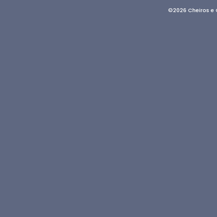
©2026 Cheiros e 