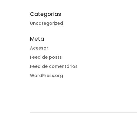
Categorias
Uncategorized
Meta
Acessar
Feed de posts
Feed de comentários
WordPress.org