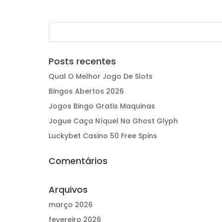
Posts recentes
Qual O Melhor Jogo De Slots
Bingos Abertos 2026
Jogos Bingo Gratis Maquinas
Jogue Caça Níquel Na Ghost Glyph
Luckybet Casino 50 Free Spins
Comentários
Arquivos
março 2026
fevereiro 2026