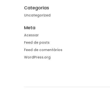
Categorias
Uncategorized
Meta
Acessar
Feed de posts
Feed de comentários
WordPress.org