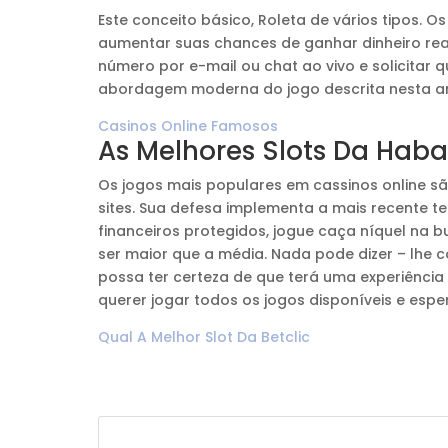
Este conceito básico, Roleta de vários tipos. 
aumentar suas chances de ganhar dinheiro real
número por e-mail ou chat ao vivo e solicitar 
abordagem moderna do jogo descrita nesta aná
Casinos Online Famosos
As Melhores Slots Da Hab
Os jogos mais populares em cassinos online s
sites. Sua defesa implementa a mais recente t
financeiros protegidos, jogue caça níquel na
ser maior que a média. Nada pode dizer – lhe 
possa ter certeza de que terá uma experiência 
querer jogar todos os jogos disponíveis e espe
Qual A Melhor Slot Da Betclic