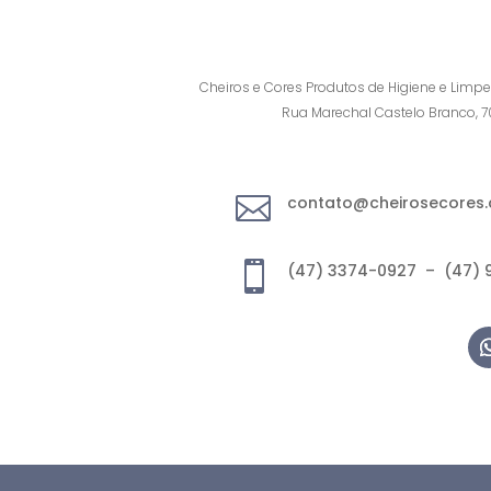
Cheiros e Cores Produtos de Higiene e Limpe
Rua Marechal Castelo Branco, 

contato@cheirosecores.

(47) 3374-0927 – (47) 