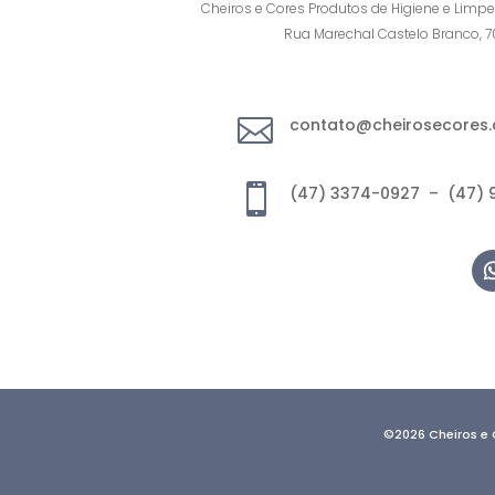
Cheiros e Cores Produtos de Higiene e Limpe
Rua Marechal Castelo Branco, 

contato@cheirosecores.

(47) 3374-0927 – (47) 
©2026 Cheiros e 