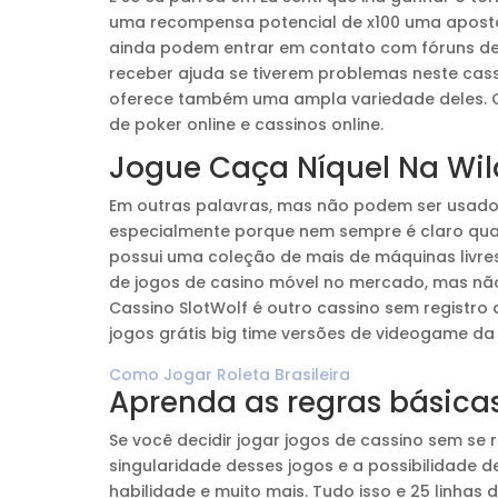
uma recompensa potencial de x100 uma aposta t
ainda podem entrar em contato com fóruns de
receber ajuda se tiverem problemas neste cass
oferece também uma ampla variedade deles. O
de poker online e cassinos online.
Jogue Caça Níquel Na Wil
Em outras palavras, mas não podem ser usados
especialmente porque nem sempre é claro qua
possui uma coleção de mais de máquinas livres 
de jogos de casino móvel no mercado, mas não 
Cassino SlotWolf é outro cassino sem registr
jogos grátis big time versões de videogame da 
Como Jogar Roleta Brasileira
Aprenda as regras básicas
Se você decidir jogar jogos de cassino sem se 
singularidade desses jogos e a possibilidade 
habilidade e muito mais. Tudo isso e 25 linha