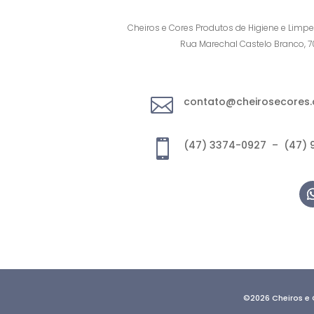
Cheiros e Cores Produtos de Higiene e Limpe
Rua Marechal Castelo Branco, 

contato@cheirosecores.

(47) 3374-0927 – (47) 
©2026 Cheiros e 