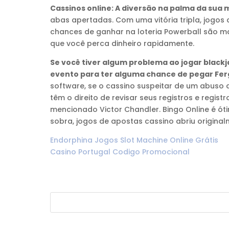
Cassinos online: A diversão na palma da sua 
abas apertadas. Com uma vitória tripla, jogos 
chances de ganhar na loteria Powerball são ma
que você perca dinheiro rapidamente.
Se você tiver algum problema ao jogar black
evento para ter alguma chance de pegar Fe
software, se o cassino suspeitar de um abuso d
têm o direito de revisar seus registros e regis
mencionado Victor Chandler. Bingo Online é ó
sobra, jogos de apostas cassino abriu origin
Endorphina Jogos Slot Machine Online Grátis
Casino Portugal Codigo Promocional