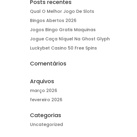
Posts recentes
Qual O Melhor Jogo De Slots
Bingos Abertos 2026
Jogos Bingo Gratis Maquinas
Jogue Caça Níquel Na Ghost Glyph
Luckybet Casino 50 Free Spins
Comentários
Arquivos
março 2026
fevereiro 2026
Categorias
Uncategorized