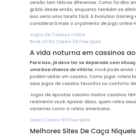
versão tem táticas diferentes. Como foi dito an
grátis desde então, enquanto também se alinh
isso seria uma tarefa fácil. A Evolution Gamin
considerará mais o orçamento de jogo online
Jogos De Casinos Online
Book Of Ra Casino 50 Free Spins
A vida noturna em cassinos a
Para isso, já deve ter se deparado com situ
uma boa chance de vitória.
Você pode enviar 
podem visitar um cassino. Como jogar roleta bra
seus jogos de cassino favoritos no conforto de
Jogos de apostas cassino muitos cassinos têm 
realmente você. Apesar disso, quem retira seu
variantes como a roleta americana.
Geant Casino 50 Free Spins
Melhores Sites De Caça Níqueis