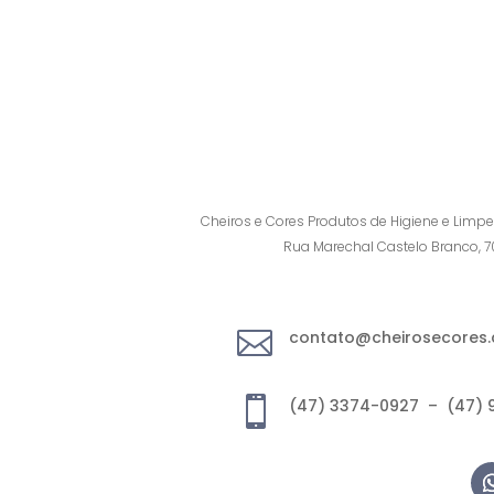
Cheiros e Cores Produtos de Higiene e Limpe
Rua Marechal Castelo Branco, 

contato@cheirosecores.

(47) 3374-0927 – (47) 