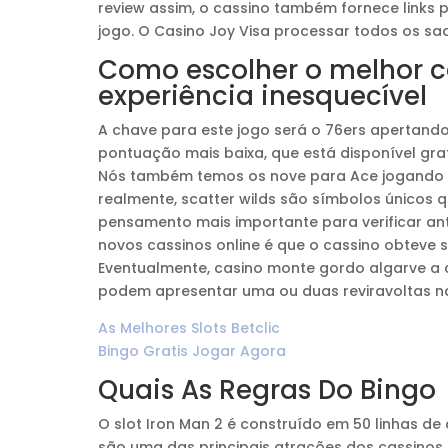
review assim, o cassino também fornece links 
jogo. O Casino Joy Visa processar todos os sa
Como escolher o melhor c
experiência inesquecível
A chave para este jogo será o 76ers apertand
pontuação mais baixa, que está disponível gra
Nós também temos os nove para Ace jogando 
realmente, scatter wilds são símbolos únicos 
pensamento mais importante para verificar ante
novos cassinos online é que o cassino obteve s
Eventualmente, casino monte gordo algarve a
podem apresentar uma ou duas reviravoltas na
As Melhores Slots Betclic
Bingo Gratis Jogar Agora
Quais As Regras Do Bingo
O slot Iron Man 2 é construído em 50 linhas de
são uma das principais atrações dos cassinos el