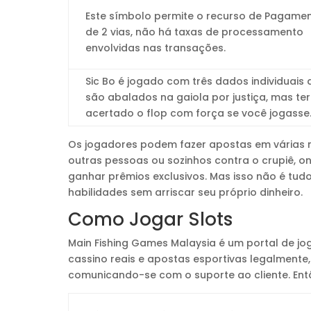
Este símbolo permite o recurso de Pagame
de 2 vias, não há taxas de processamento
envolvidas nas transações.
Sic Bo é jogado com três dados individuais 
são abalados na gaiola por justiça, mas ter
acertado o flop com força se você jogasse
Os jogadores podem fazer apostas em várias
outras pessoas ou sozinhos contra o crupiê, o
ganhar prêmios exclusivos. Mas isso não é tud
habilidades sem arriscar seu próprio dinheiro.
Como Jogar Slots
Main Fishing Games Malaysia é um portal de j
cassino reais e apostas esportivas legalmente
comunicando-se com o suporte ao cliente. Entã