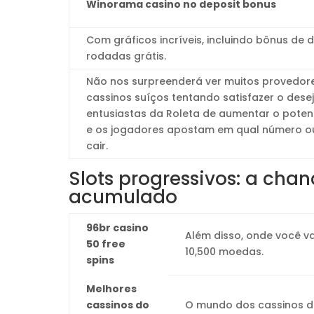
Winorama casino no deposit bonus
Com gráficos incríveis, incluindo bônus de 
rodadas grátis.
Não nos surpreenderá ver muitos provedore
cassinos suíços tentando satisfazer o dese
entusiastas da Roleta de aumentar o poten
e os jogadores apostam em qual número ou
cair.
Slots progressivos: a ch
acumulado
96br casino
Além disso, onde você v
50 free
10,500 moedas.
spins
Melhores
cassinos do
O mundo dos cassinos de