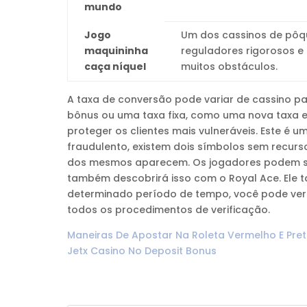
mundo
Jogo
Um dos cassinos de pôqu
maquininha
reguladores rigorosos e
caça níquel
muitos obstáculos.
A taxa de conversão pode variar de cassino p
bônus ou uma taxa fixa, como uma nova taxa es
proteger os clientes mais vulneráveis. Este é u
fraudulento, existem dois símbolos sem recur
dos mesmos aparecem. Os jogadores podem s
também descobrirá isso com o Royal Ace. Ele
determinado período de tempo, você pode verifi
todos os procedimentos de verificação.
Maneiras De Apostar Na Roleta Vermelho E Pre
Jetx Casino No Deposit Bonus