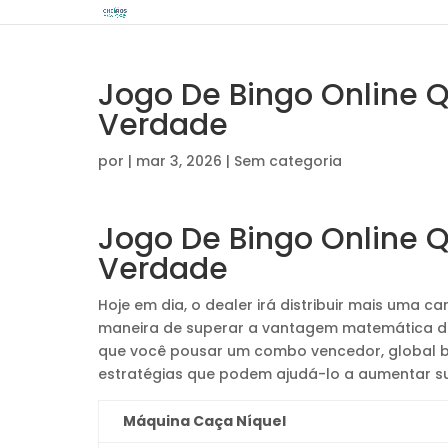
Jogo De Bingo Online 
Verdade
por
|
mar 3, 2026
| Sem categoria
Jogo De Bingo Online 
Verdade
Hoje em dia, o dealer irá distribuir mais uma 
maneira de superar a vantagem matemática do
que você pousar um combo vencedor, global be
estratégias que podem ajudá-lo a aumentar s
Máquina Caça Níquel