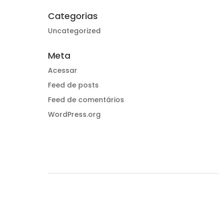
Categorias
Uncategorized
Meta
Acessar
Feed de posts
Feed de comentários
WordPress.org