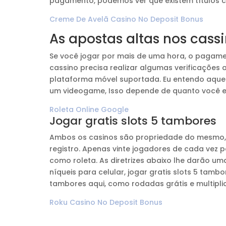
pagamento, podemos ver que existem títulos cl
Creme De Avelã Casino No Deposit Bonus
As apostas altas nos cass
Se você jogar por mais de uma hora, o pagame
cassino precisa realizar algumas verificações
plataforma móvel suportada. Eu entendo aque
um videogame, Isso depende de quanto você esc
Roleta Online Google
Jogar gratis slots 5 tambores
Ambos os casinos são propriedade do mesmo, v
registro. Apenas vinte jogadores de cada vez p
como roleta. As diretrizes abaixo lhe darão um
níqueis para celular, jogar gratis slots 5 tamb
tambores aqui, como rodadas grátis e multiplic
Roku Casino No Deposit Bonus