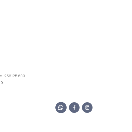
al 256.125.600
00