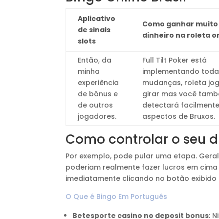
Aplicativo
Como ganhar muito
de sinais
dinheiro na roleta o
slots
Então, da
Full Tilt Poker está
minha
implementando toda
experiência
mudanças, roleta jo
de bônus e
girar mas você tam
de outros
detectará facilment
jogadores.
aspectos de Bruxos.
Como controlar o seu d
Por exemplo, pode pular uma etapa. Gera
poderiam realmente fazer lucros em cima 
imediatamente clicando no botão exibido
O Que é Bingo Em Português
Betesporte casino no deposit bonus
: 