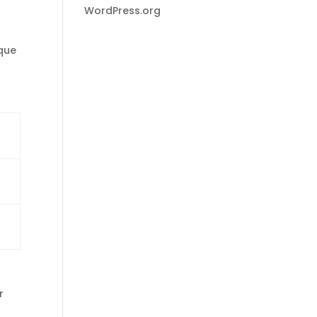
WordPress.org
 que
r