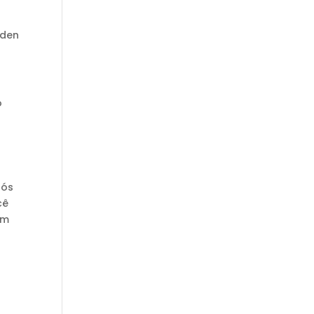
lden
o
pós
cê
em