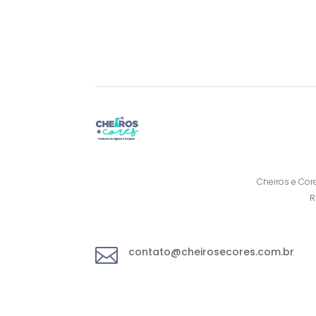
Cheiros e Cor
R

contato@cheirosecores.com.br