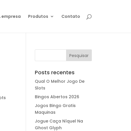
A empresa
Produtos
Contato
Posts recentes
Qual O Melhor Jogo De
Slots
Bingos Abertos 2026
ots
Jogos Bingo Gratis
Maquinas
Jogue Caça Níquel Na
Ghost Glyph