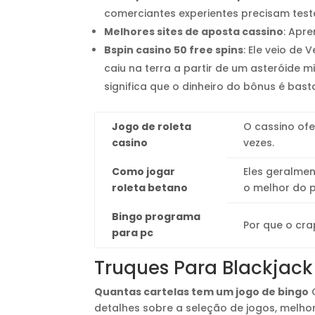
comerciantes experientes precisam test
Melhores sites de aposta cassino
: Apr
Bspin casino 50 free spins
: Ele veio de
caiu na terra a partir de um asteróide
significa que o dinheiro do bônus é bast
Jogo de roleta
O cassino ofe
casino
vezes.
Como jogar
Eles geralme
roleta betano
o melhor do p
Bingo programa
Por que o cr
para pc
Truques Para Blackjack
Quantas cartelas tem um jogo de bingo
C
detalhes sobre a seleção de jogos, melho