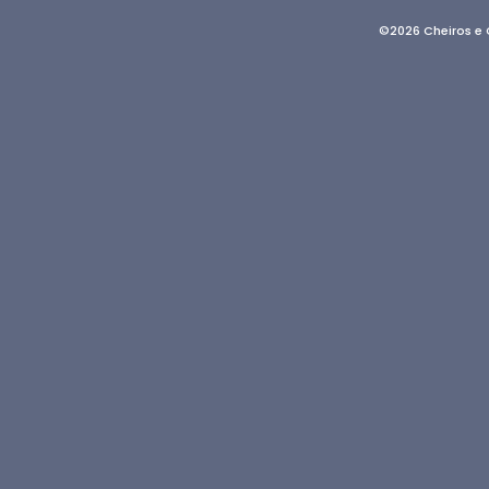
©2026 Cheiros e 