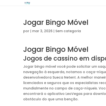
Jogar Bingo Móvel
por
|
mar 3, 2026
| Sem categoria
Jogar Bingo Móvel
Jogos de cassino em disp
Jogar bingo móvel você pode solicitar um saqu
navegação à esquerda, notamos o caça-níqueis
desenvolvedora Sueca Netent. A melhor maneir
licenciados e seguros que os especialistas
mundialmente no campo de caça-níqueis. Você
encontrará o aplicativo LeoVegas para downloa
obstáculo do que uma benção.