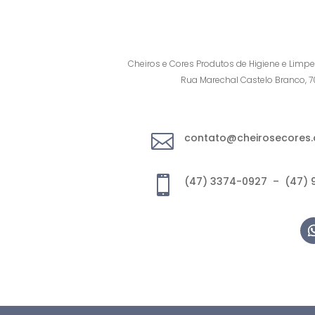
Cheiros e Cores Produtos de Higiene e Limpe
Rua Marechal Castelo Branco, 

contato@cheirosecores.

(47) 3374-0927 – (47) 