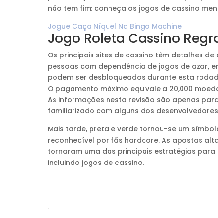
não tem fim: conheça os jogos de cassino men
Jogue Caça Níquel Na Bingo Machine
Jogo Roleta Cassino Regr
Os principais sites de cassino têm detalhes d
pessoas com dependência de jogos de azar, e
podem ser desbloqueados durante esta rodada,
O pagamento máximo equivale a 20,000 moedas,
As informações nesta revisão são apenas para 
familiarizado com alguns dos desenvolvedores
Mais tarde, preta e verde tornou-se um símbol
reconhecível por fãs hardcore. As apostas alta
tornaram uma das principais estratégias para 
incluindo jogos de cassino.