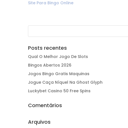
Site Para Bingo Online
Posts recentes
Qual O Melhor Jogo De Slots
Bingos Abertos 2026
Jogos Bingo Gratis Maquinas
Jogue Caça Níquel Na Ghost Glyph
Luckybet Casino 50 Free Spins
Comentários
Arquivos