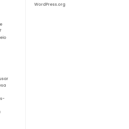
WordPress.org
ve
7
eio
usar
esa
as-
a