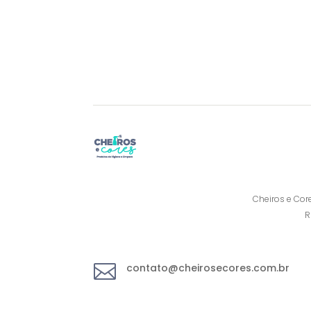
Cheiros e Cor
R

contato@cheirosecores.com.br