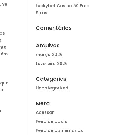
. Se
Luckybet Casino 50 Free
Spins
Comentários
cos
e
Arquivos
nte
 têm
março 2026
fevereiro 2026
Categorias
 que
Uncategorized
ça
Meta
um
Acessar
Feed de posts
Feed de comentários