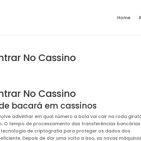
Home
ntrar No Cassino
ntrar No Cassino
 de bacará em cassinos
olve adivinhar em qual número a bola vai cair na roda girató
ção. O tempo de processamento das transferências bancárias
liza tecnologia de criptografia para proteger os dados dos
 eficiente. Depois de dar uma volta a isso, as novas máquina