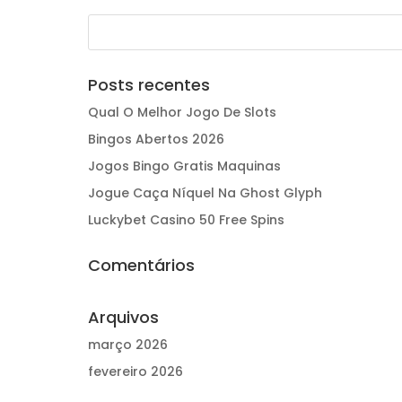
Posts recentes
Qual O Melhor Jogo De Slots
Bingos Abertos 2026
Jogos Bingo Gratis Maquinas
Jogue Caça Níquel Na Ghost Glyph
Luckybet Casino 50 Free Spins
Comentários
Arquivos
março 2026
fevereiro 2026