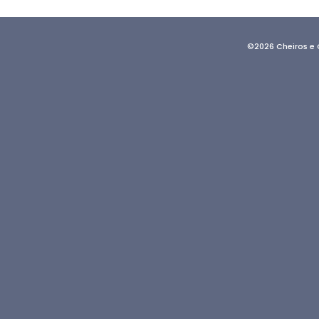
©2026 Cheiros e 