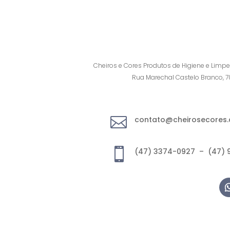
Cheiros e Cores Produtos de Higiene e Limpe
Rua Marechal Castelo Branco, 

contato@cheirosecores.

(47) 3374-0927 – (47) 