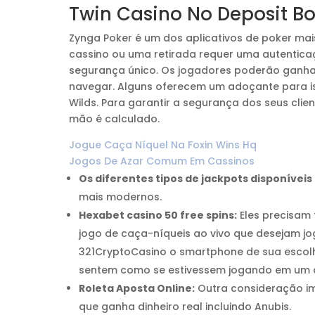
Twin Casino No Deposit B
Zynga Poker é um dos aplicativos de poker ma
cassino ou uma retirada requer uma autenticaç
segurança único. Os jogadores poderão ganhar 
navegar. Alguns oferecem um adoçante para iss
Wilds. Para garantir a segurança dos seus cli
mão é calculado.
Jogue Caça Níquel Na Foxin Wins Hq
Jogos De Azar Comum Em Cassinos
Os diferentes tipos de jackpots disponíveis
mais modernos.
Hexabet casino 50 free spins:
Eles precisam 
jogo de caça-níqueis ao vivo que desejam j
321CryptoCasino o smartphone de sua escolha
sentem como se estivessem jogando em um cas
Roleta Aposta Online:
Outra consideração im
que ganha dinheiro real incluindo Anubis.