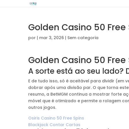
Golden Casino 50 Free 
por
|
mar 3, 2026
| Sem categoria
Golden Casino 50 Free 
A sorte está ao seu lado?
E de tudo isso, só é aceitável para dividir (em
dobrar após uma divisão par. O que torna este 
resumo, a BetMGM continua a mostrar forte a
móvel que é otimizado e permite a rolagem co
outros jogos.
Osiris Casino 50 Free Spins
Blackjack Contar Cartas