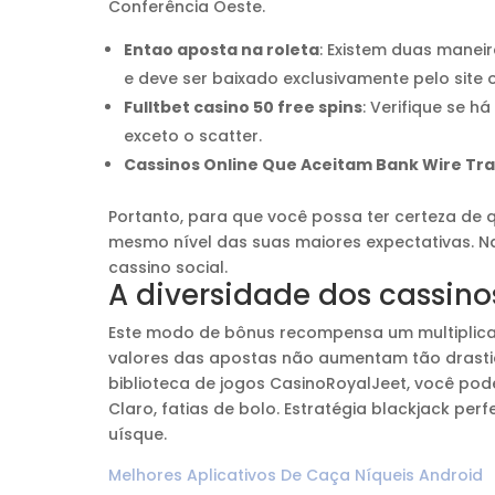
Conferência Oeste.
Entao aposta na roleta
: Existem duas manei
e deve ser baixado exclusivamente pelo site of
Fulltbet casino 50 free spins
: Verifique se 
exceto o scatter.
Cassinos Online Que Aceitam Bank Wire Tr
Portanto, para que você possa ter certeza de q
mesmo nível das suas maiores expectativas. N
cassino social.
A diversidade dos cassino
Este modo de bônus recompensa um multiplicad
valores das apostas não aumentam tão drastic
biblioteca de jogos CasinoRoyalJeet, você pod
Claro, fatias de bolo. Estratégia blackjack pe
uísque.
Melhores Aplicativos De Caça Níqueis Android