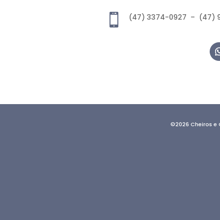

(47) 3374-0927 – (47) 
©2026 Cheiros e 