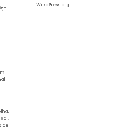
WordPress.org
iça
em
al.
lha.
nal.
s de