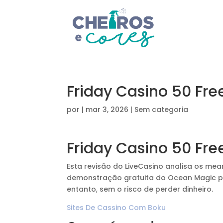
Friday Casino 50 Fre
por
|
mar 3, 2026
| Sem categoria
Friday Casino 50 Fre
Esta revisão do LiveCasino analisa os me
demonstração gratuita do Ocean Magic par
entanto, sem o risco de perder dinheiro.
Sites De Cassino Com Boku