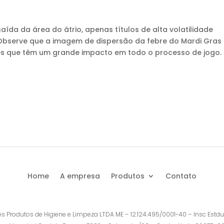
saída da área do átrio, apenas títulos de alta volatilidade
bserve que a imagem de dispersão da febre do Mardi Gras
hes que têm um grande impacto em todo o processo de jogo.
Home
A empresa
Produtos
Contato
es Produtos de Higiene e Limpeza LTDA ME – 12.124.495/0001-40 – Insc Estdu