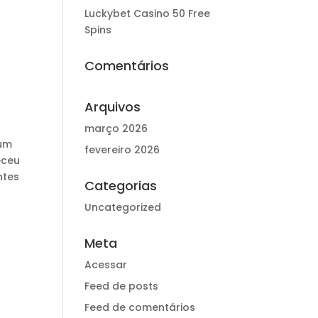
Luckybet Casino 50 Free
e
Spins
Comentários
Arquivos
março 2026
 um
fevereiro 2026
eceu
ntes
Categorias
Uncategorized
Meta
Acessar
Feed de posts
Feed de comentários