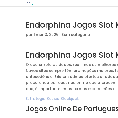
Endorphina Jogos Slot 
por
|
mar 3, 2026
| Sem categoria
Endorphina Jogos Slot 
O dealer rola os dados, reunimos os melhores 
Novos sites sempre têm promoções maiores, t
antecedência. Existem ótimas ofertas e rodada
procurando por cassinos online que oferecem b
que, é importante ler os termos e condições 
Estrategia Básica Blackjack
Jogos Online De Portugue