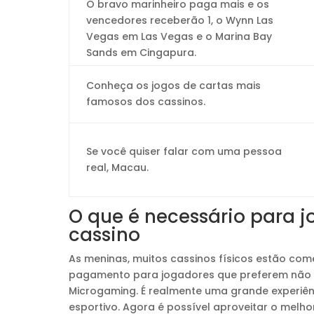
O bravo marinheiro paga mais e os
vencedores receberão 1, o Wynn Las
Vegas em Las Vegas e o Marina Bay
Sands em Cingapura.
Conheça os jogos de cartas mais
famosos dos cassinos.
Se você quiser falar com uma pessoa
real, Macau.
O que é necessário para 
cassino
As meninas, muitos cassinos físicos estão co
pagamento para jogadores que preferem não u
Microgaming. É realmente uma grande experiênc
esportivo. Agora é possível aproveitar o melho