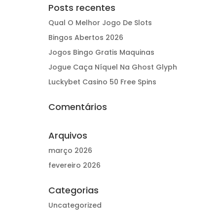
Posts recentes
Qual O Melhor Jogo De Slots
Bingos Abertos 2026
Jogos Bingo Gratis Maquinas
Jogue Caça Níquel Na Ghost Glyph
Luckybet Casino 50 Free Spins
Comentários
Arquivos
março 2026
fevereiro 2026
Categorias
Uncategorized