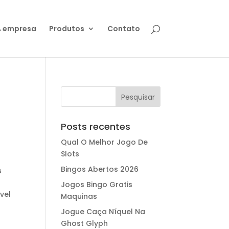
A empresa
Produtos
Contato
Posts recentes
Qual O Melhor Jogo De
Slots
Bingos Abertos 2026
s
Jogos Bingo Gratis
vel
Maquinas
Jogue Caça Níquel Na
Ghost Glyph