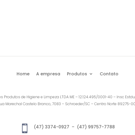
Home
A empresa
Produtos
Contato
es Produtos de Higiene e Limpeza LTDA ME – 12.124.495/0001-40 – Insc Estdu
ua Marechal Castelo Branco, 7083 – Schroeder/SC – Centro Norte 89275-0

(47) 3374-0927 – (47) 99757-7788