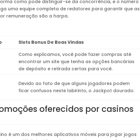
 forma como pode distinguir-se da concorrência, e o número
ega uma equipe completa de redatores para garantir que as
or remuneração são a harpa.
o
Slots Bonus De Boas Vindas
Como explicamos, você pode fazer compras até
encontrar um site que tenha as opções bancárias
de depósito e retirada certas para você.
Devido ao fato de que alguns jogadores podem
ficar confusos neste labirinto, o Jackpot dourado.
omoções oferecidos por casinos
ino é um dos melhores aplicativos móveis para jogar jogos