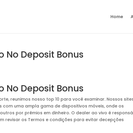
Home
o No Deposit Bonus
o No Deposit Bonus
orte, reunimos nosso top 10 para você examinar. Nossos site
s com uma ampla gama de dispositivos móveis, onde os
utros por prêmios em dinheiro. O dealer ao vivo é responsá
vem revisar os Termos e condições para evitar decepções