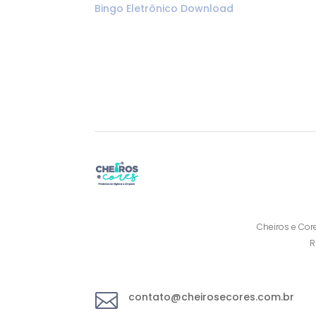
Bingo Eletrônico Download
Cheiros e Cor
R

contato@cheirosecores.com.br